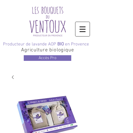
Producteur de lavande AOP
BIO
en Provence
Agriculture biologique
Accès Pro